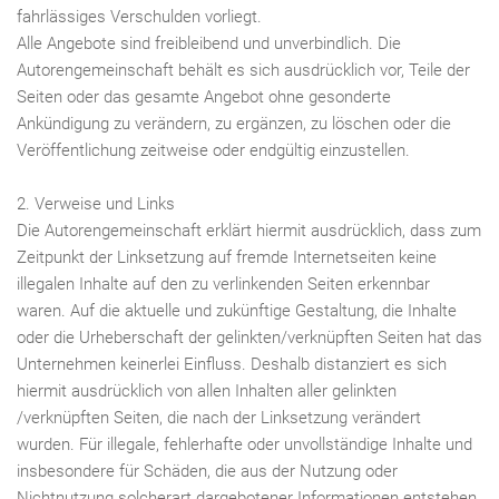
fahrlässiges Verschulden vorliegt.
Alle Angebote sind freibleibend und unverbindlich. Die
Autorengemeinschaft behält es sich ausdrücklich vor, Teile der
Seiten oder das gesamte Angebot ohne gesonderte
Ankündigung zu verändern, zu ergänzen, zu löschen oder die
Veröffentlichung zeitweise oder endgültig einzustellen.
2. Verweise und Links
Die Autorengemeinschaft erklärt hiermit ausdrücklich, dass zum
Zeitpunkt der Linksetzung auf fremde Internetseiten keine
illegalen Inhalte auf den zu verlinkenden Seiten erkennbar
waren. Auf die aktuelle und zukünftige Gestaltung, die Inhalte
oder die Urheberschaft der gelinkten/verknüpften Seiten hat das
Unternehmen keinerlei Einfluss. Deshalb distanziert es sich
hiermit ausdrücklich von allen Inhalten aller gelinkten
/verknüpften Seiten, die nach der Linksetzung verändert
wurden. Für illegale, fehlerhafte oder unvollständige Inhalte und
insbesondere für Schäden, die aus der Nutzung oder
Nichtnutzung solcherart dargebotener Informationen entstehen,