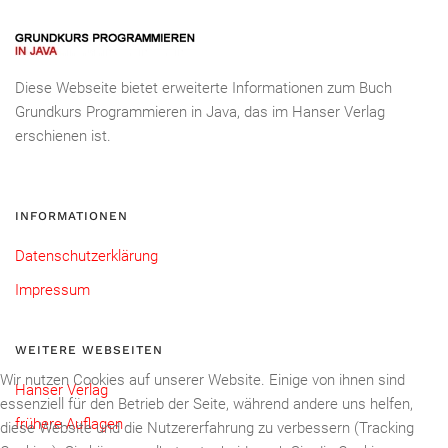
Diese Webseite bietet erweiterte Informationen zum Buch
Grundkurs Programmieren in Java, das im Hanser Verlag
erschienen ist.
INFORMATIONEN
Datenschutzerklärung
Impressum
WEITERE WEBSEITEN
Wir nutzen Cookies auf unserer Website. Einige von ihnen sind
Hanser Verlag
essenziell für den Betrieb der Seite, während andere uns helfen,
frühere Auflagen
diese Website und die Nutzererfahrung zu verbessern (Tracking